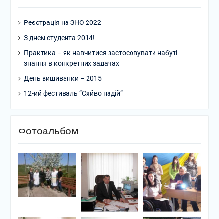
Реєстрація на ЗНО 2022
З днем студента 2014!
Практика – як навчитися застосовувати набуті
знання в конкретних задачах
День вишиванки – 2015
12-ий фестиваль “Сяйво надій”
Фотоальбом