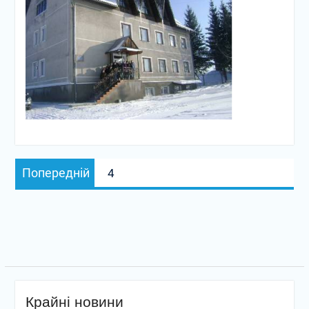
Навігація
Попередній
Попередній
4
записів
запис:
Крайні новини