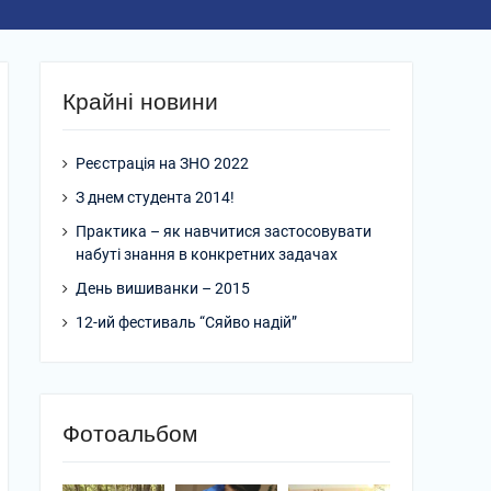
Крайні новини
Реєстрація на ЗНО 2022
З днем студента 2014!
Практика – як навчитися застосовувати
набуті знання в конкретних задачах
День вишиванки – 2015
12-ий фестиваль “Сяйво надій”
Фотоальбом