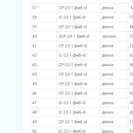
37
СР-23-1 фмб-st
денна
М
38
ІС-23-1 фмб-st
денна
П
39
СР-23-1 фмб-st
денна
М
40
ЗСР-23-1 фмб-st
заочна
П
41
СР-23-1 фмб-st
денна
Г
42
ІС-23-1 фмб-st
денна
Б
43
СР-22-1 фмб-st
денна
М
44
СР-23-1 фмб-st
денна
Л
45
СР-23-1 фмб-st
денна
С
46
СР-23-1 фмб-st
денна
Б
47
ІС-23-1 фмб-st
денна
І
48
ІС-23-1 фмб-st
денна
Д
49
СР-22-1 фмб-st
денна
Г
50
ІС-23-1 фмб-st
денна
Р