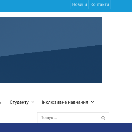
Новини
Контакти
ь
Студенту
Інклюзивне навчання
Пошук: