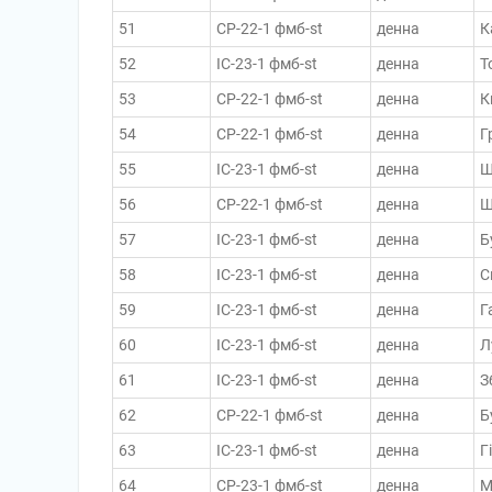
51
СР-22-1 фмб-st
денна
К
52
ІС-23-1 фмб-st
денна
Т
53
СР-22-1 фмб-st
денна
К
54
СР-22-1 фмб-st
денна
Г
55
ІС-23-1 фмб-st
денна
Ш
56
СР-22-1 фмб-st
денна
Щ
57
ІС-23-1 фмб-st
денна
Б
58
ІС-23-1 фмб-st
денна
С
59
ІС-23-1 фмб-st
денна
Г
60
ІС-23-1 фмб-st
денна
Л
61
ІС-23-1 фмб-st
денна
З
62
СР-22-1 фмб-st
денна
Б
63
ІС-23-1 фмб-st
денна
Г
64
СР-23-1 фмб-st
денна
М