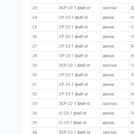
23
ЗСР-23-1 фмб-st
заочна
Д
24
СР-23-1 фмб-st
денна
Н
25
СР-22-1 фмб-st
денна
С
26
СР-22-1 фмб-st
денна
Ч
27
СР-23-1 фмб-st
денна
Б
28
СР-23-1 фмб-st
денна
У
29
ЗСР-22-1 фмб-st
заочна
Г
30
СР-22-1 фмб-st
денна
Т
31
СР-23-1 фмб-st
денна
П
32
СР-23-1 фмб-st
денна
І
33
ЗСР-22-1 фмб-st
заочна
П
34
ІС-23-1 фмб-st
денна
Г
35
ІС-23-1 фмб-st
денна
О
36
ЗСР-23-1 фмб-st
заочна
Н