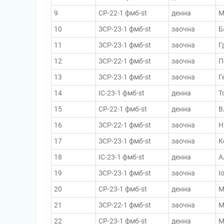
9
СР-22-1 фмб-st
денна
М
10
ЗСР-23-1 фмб-st
заочна
Б
11
ЗСР-23-1 фмб-st
заочна
Г
12
ЗСР-22-1 фмб-st
заочна
П
13
ЗСР-23-1 фмб-st
заочна
Г
14
ІС-23-1 фмб-st
денна
Т
15
СР-22-1 фмб-st
денна
В
16
ЗСР-22-1 фмб-st
заочна
Н
17
ЗСР-23-1 фмб-st
заочна
К
18
ІС-23-1 фмб-st
денна
А
19
ЗСР-23-1 фмб-st
заочна
І
20
СР-23-1 фмб-st
денна
М
21
ЗСР-22-1 фмб-st
заочна
М
22
СР-23-1 фмб-st
денна
М