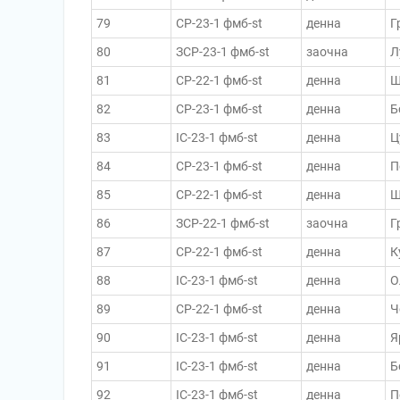
79
СР-23-1 фмб-st
денна
Г
80
ЗСР-23-1 фмб-st
заочна
Л
81
СР-22-1 фмб-st
денна
Щ
82
СР-23-1 фмб-st
денна
Б
83
ІС-23-1 фмб-st
денна
Ц
84
СР-23-1 фмб-st
денна
П
85
СР-22-1 фмб-st
денна
Ш
86
ЗСР-22-1 фмб-st
заочна
Г
87
СР-22-1 фмб-st
денна
К
88
ІС-23-1 фмб-st
денна
О
89
СР-22-1 фмб-st
денна
Ч
90
ІС-23-1 фмб-st
денна
Я
91
ІС-23-1 фмб-st
денна
Б
92
ІС-23-1 фмб-st
денна
П