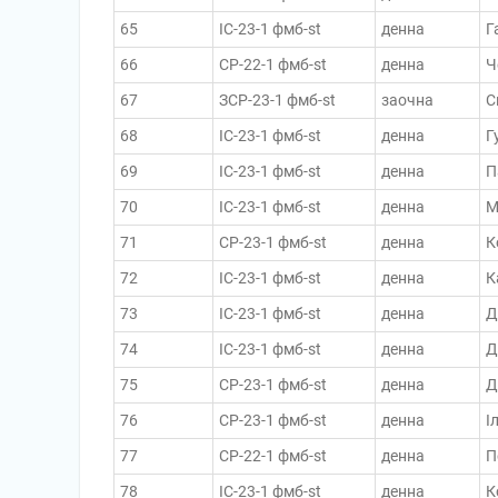
65
ІС-23-1 фмб-st
денна
Г
66
СР-22-1 фмб-st
денна
Ч
67
ЗСР-23-1 фмб-st
заочна
С
68
ІС-23-1 фмб-st
денна
Г
69
ІС-23-1 фмб-st
денна
П
70
ІС-23-1 фмб-st
денна
М
71
СР-23-1 фмб-st
денна
К
72
ІС-23-1 фмб-st
денна
К
73
ІС-23-1 фмб-st
денна
Д
74
ІС-23-1 фмб-st
денна
Д
75
СР-23-1 фмб-st
денна
Д
76
СР-23-1 фмб-st
денна
І
77
СР-22-1 фмб-st
денна
П
78
ІС-23-1 фмб-st
денна
К