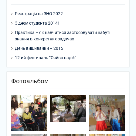
Реєстрація на ЗНО 2022
З днем студента 2014!
Практика – як навчитися застосовувати набуті
знання в конкретних задачах
День вишиванки – 2015
12-ий фестиваль “Сяйво надій”
Фотоальбом