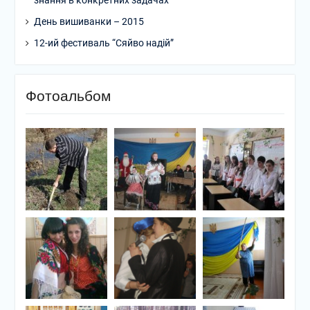
знання в конкретних задачах
День вишиванки – 2015
12-ий фестиваль “Сяйво надій”
Фотоальбом