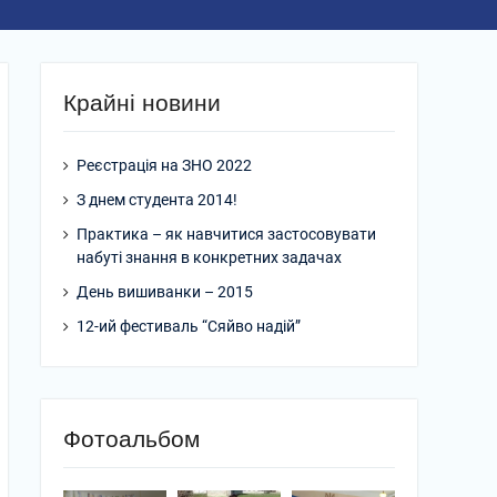
Крайні новини
Реєстрація на ЗНО 2022
З днем студента 2014!
Практика – як навчитися застосовувати
набуті знання в конкретних задачах
День вишиванки – 2015
12-ий фестиваль “Сяйво надій”
Фотоальбом