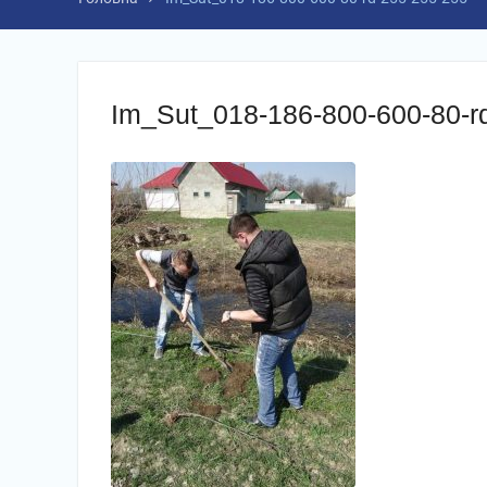
Im_Sut_018-186-800-600-80-r