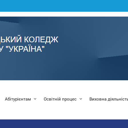
Абітурієнтам
Освітній процес
Виховна діяльніст