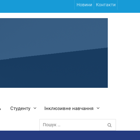
Новини
Контакти
ь
Студенту
Інклюзивне навчання
Пошук: