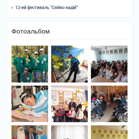
12-ий фестиваль “Сяйво надій”
Фотоальбом